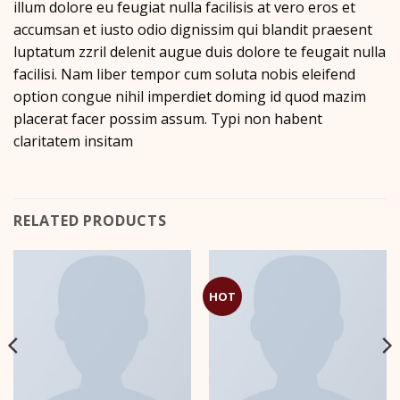
illum dolore eu feugiat nulla facilisis at vero eros et
accumsan et iusto odio dignissim qui blandit praesent
luptatum zzril delenit augue duis dolore te feugait nulla
facilisi. Nam liber tempor cum soluta nobis eleifend
option congue nihil imperdiet doming id quod mazim
placerat facer possim assum. Typi non habent
claritatem insitam
RELATED PRODUCTS
HOT