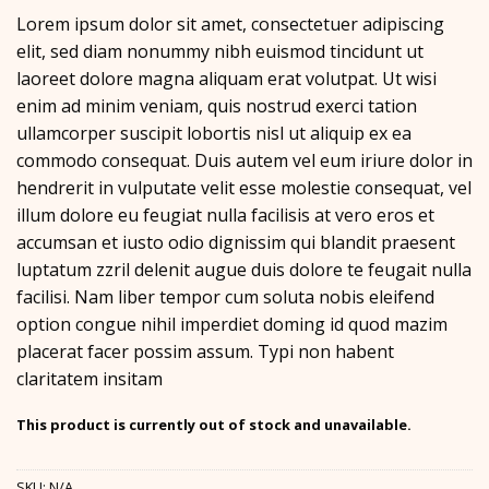
Lorem ipsum dolor sit amet, consectetuer adipiscing
elit, sed diam nonummy nibh euismod tincidunt ut
laoreet dolore magna aliquam erat volutpat. Ut wisi
enim ad minim veniam, quis nostrud exerci tation
ullamcorper suscipit lobortis nisl ut aliquip ex ea
commodo consequat. Duis autem vel eum iriure dolor in
hendrerit in vulputate velit esse molestie consequat, vel
illum dolore eu feugiat nulla facilisis at vero eros et
accumsan et iusto odio dignissim qui blandit praesent
luptatum zzril delenit augue duis dolore te feugait nulla
facilisi. Nam liber tempor cum soluta nobis eleifend
option congue nihil imperdiet doming id quod mazim
placerat facer possim assum. Typi non habent
claritatem insitam
This product is currently out of stock and unavailable.
SKU:
N/A